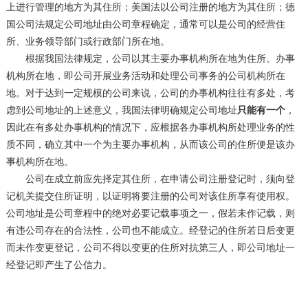
上进行管理的地方为其住所；美国法以公司注册的地方为其住所；德
国公司法规定公司地址由公司章程确定，通常可以是公司的经营住
所、业务领导部门或行政部门所在地。
根据我国法律规定，公司以其主要办事机构所在地为住所。办事
机构所在地，即公司开展业务活动和处理公司事务的公司机构所在
地。对于达到一定规模的公司来说，公司的办事机构往往有多处，考
虑到公司地址的上述意义，我国法律明确规定公司地址
只能有一个
，
因此在有多处办事机构的情况下，应根据各办事机构所处理业务的性
质不同，确立其中一个为主要办事机构，从而该公司的住所便是该办
事机构所在地。
公司在成立前应先择定其住所，在申请公司注册登记时，须向登
记机关提交住所证明，以证明将要注册的公司对该住所享有使用权。
公司地址是公司章程中的绝对必要记载事项之一，假若未作记载，则
有违公司存在的合法性，公司也不能成立。经登记的住所若日后变更
而未作变更登记，公司不得以变更的住所对抗第三人，即公司地址一
经登记即产生了公信力。