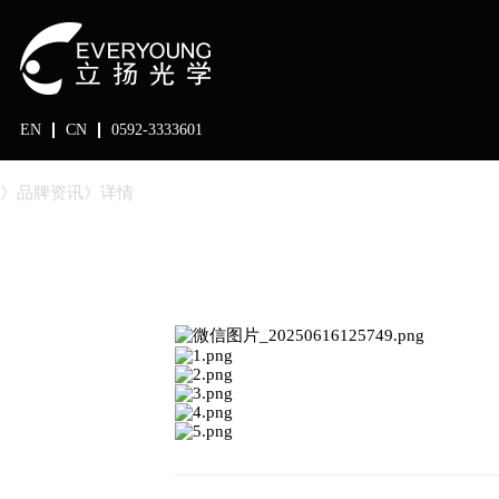
EN
CN
0592-3333601
》品牌资讯
》详情