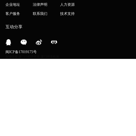
企业地址
法律声明
人力资源
客户服务
联系我们
技术支持
互动分享
闽ICP备17019175号
友情链接:
厦门小程序开发
,
厦门环境检测