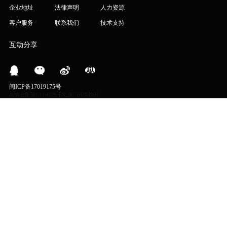
企业地址
法律声明
人力资源
客户服务
联系我们
技术支持
互动分享
闽ICP备17019175号
友情链接:
厦门小程序开发
,
厦门环境检测